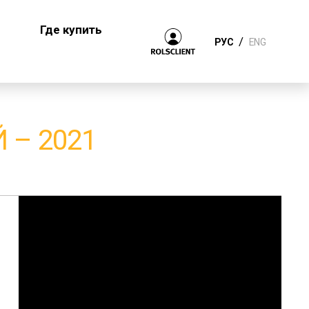
Где купить
/
РУС
ENG
 – 2021