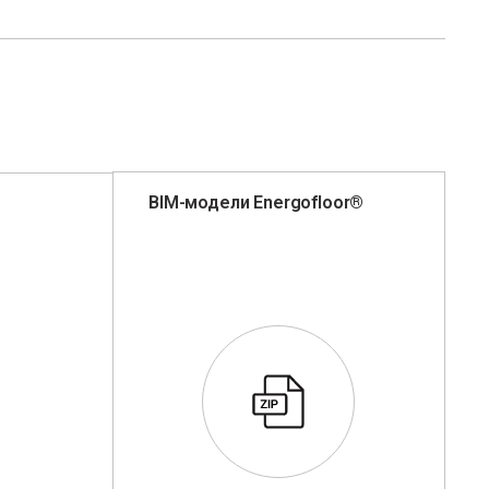
BIM-модели Energofloor®