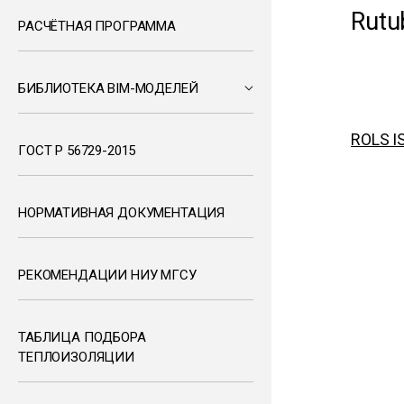
Rutu
РАСЧЁТНАЯ ПРОГРАММА
БИБЛИОТЕКА BIM-МОДЕЛЕЙ
ROLS 
ГОСТ Р 56729-2015
НОРМАТИВНАЯ ДОКУМЕНТАЦИЯ
РЕКОМЕНДАЦИИ НИУ МГСУ
ТАБЛИЦА ПОДБОРА
ТЕПЛОИЗОЛЯЦИИ