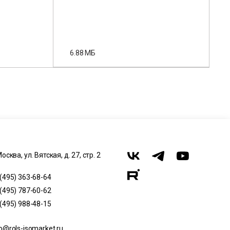
6.88 МБ
Москва, ул. Вятская, д. 27, стр. 2
 (495) 363-68-64
 (495) 787-60-62
 (495) 988-48-15
o@rols-isomarket.ru