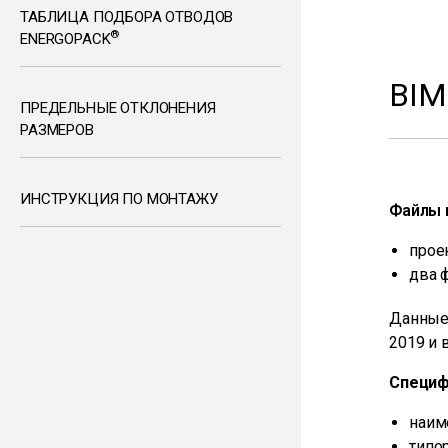
ТАБЛИЦА ПОДБОРА ОТВОДОВ
®
ENERGOPACK
BI
ПРЕДЕЛЬНЫЕ ОТКЛОНЕНИЯ
РАЗМЕРОВ
ИНСТРУКЦИЯ ПО МОНТАЖУ
Файлы 
проек
два ф
Данные 
2019 и 
Специф
наим
типо