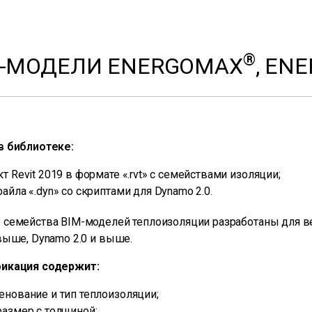
®
M-МОДЕЛИ ENERGOMAX
, EN
в библиотеке:
т Revit 2019 в формате «.rvt» с семействами изоляции;
айла «.dyn» со скриптами для Dynamo 2.0.
семейства BIM-моделей теплоизоляции разработаны для ве
выше, Dynamo 2.0 и выше.
икация содержит:
енование и тип теплоизоляции;
размер с толщиной;