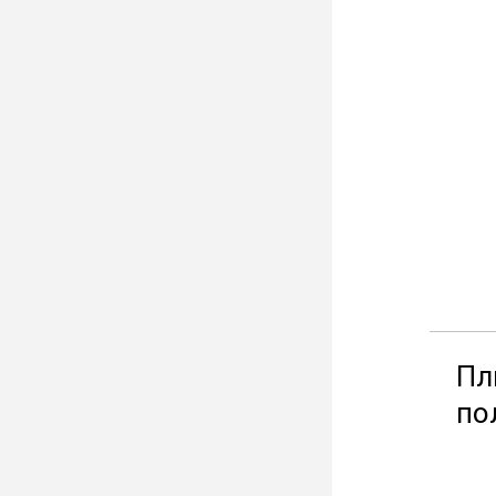
Пл
по