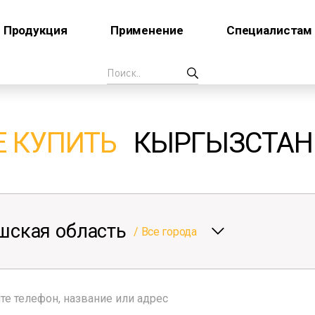
Продукция
Применение
Специалистам
Е КУПИТЬ
КЫРГЫЗСТАН
шская область
/
Все города