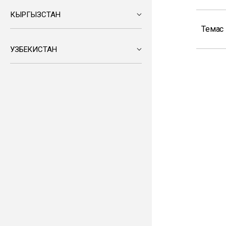
КЫРГЫЗСТАН
Темас
УЗБЕКИСТАН