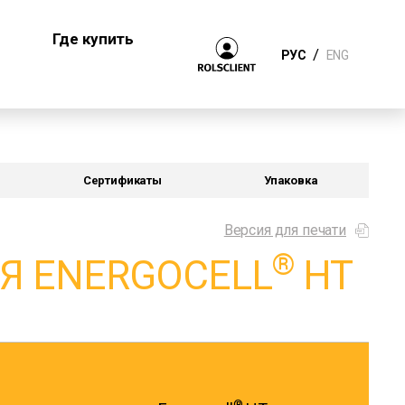
Где купить
/
РУС
ENG
Сертификаты
Упаковка
Версия для печати
®
Я ENERGOCELL
HT
®