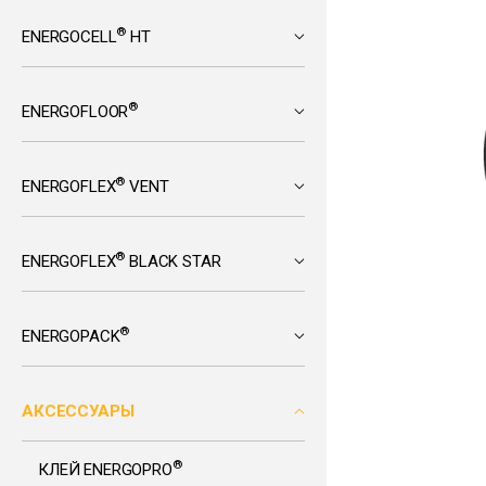
®
ENERGOCELL
HT
®
ENERGOFLOOR
®
ENERGOFLEX
VENT
®
ENERGOFLEX
BLACK STAR
®
ENERGOPACK
АКСЕССУАРЫ
®
КЛЕЙ ENERGOPRO