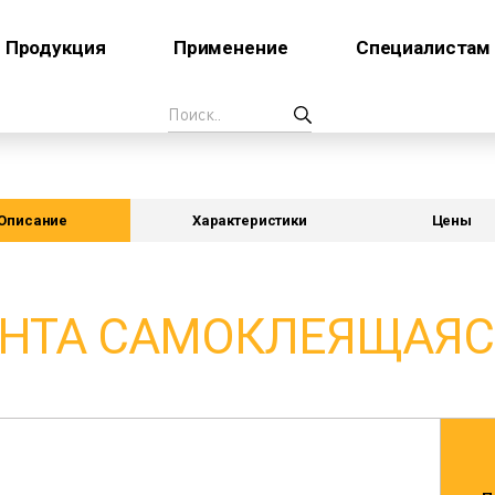
Продукция
Применение
Специалистам
Описание
Характеристики
Цены
НТА САМОКЛЕЯЩАЯС