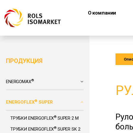
О компании
Опи
ПРОДУКЦИЯ
®
ENERGOMAX
РУ
®
ENERGOFLEX
SUPER
Руло
®
ТРУБКИ ENERGOFLEX
SUPER 2 М
боль
®
ТРУБКИ ENERGOFLEX
SUPER SK 2