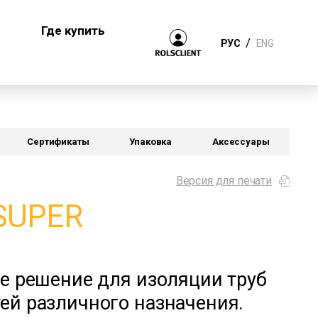
Где купить
/
РУС
ENG
Сертификаты
Упаковка
Аксессуары
Версия для печати
SUPER
е решение для изоляции труб
ей различного назначения.