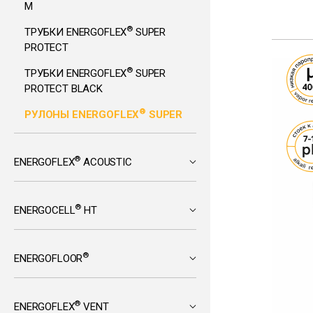
М
®
ТРУБКИ ENERGOFLEX
SUPER
PROTECT
®
ТРУБКИ ENERGOFLEX
SUPER
PROTECT BLACK
®
РУЛОНЫ ENERGOFLEX
SUPER
®
ENERGOFLEX
ACOUSTIC
®
ENERGOCELL
HT
®
ENERGOFLOOR
®
ENERGOFLEX
VENT