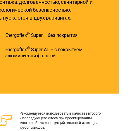
онтажа, долговечностью, санитарной и
кологической безопасностью.
ыпускаются в двух вариантах:
®
Energoflex
Super – без покрытия
®
Energoflex
Super AL – с покрытием
алюминиевой фольгой
Рекомендуется использовать в качестве второго
и последующего слоев при проектировании
многослойных конструкций тепловой изоляции
трубопроводов.