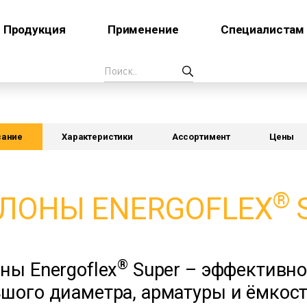
Продукция
Применение
Специалистам
сание
Характеристики
Ассортимент
Цены
®
ЛОНЫ ENERGOFLEX
®
ны Energoflex
Super – эффективно
шого диаметра, арматуры и ёмкост