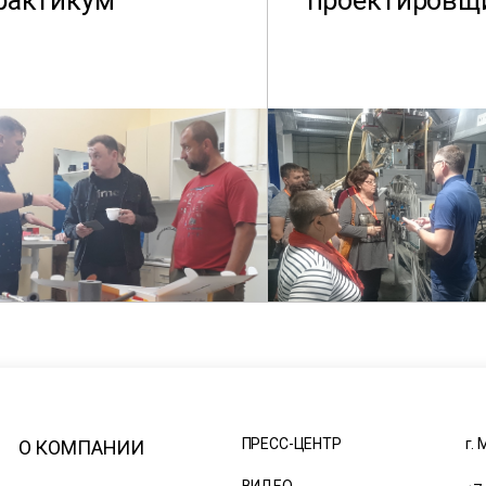
рактикум
проектировщ
ПРЕСС-ЦЕНТР
г. 
О КОМПАНИИ