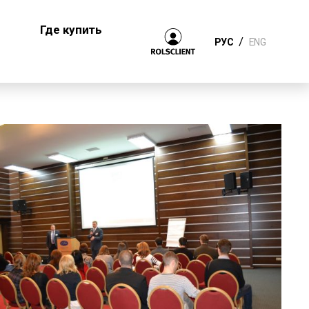
Где купить
/
РУС
ENG