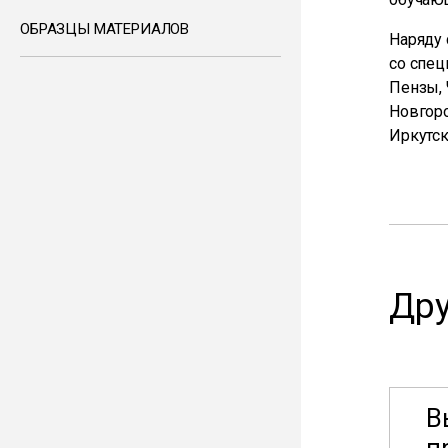
ОБРАЗЦЫ МАТЕРИАЛОВ
Наряду 
со спец
Пензы, 
Новгоро
Иркутск
Дру
В