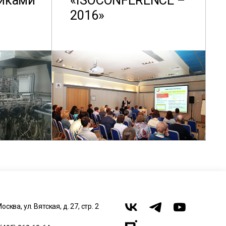
иками
«ISOCONFERENCE –
2016»
Москва, ул. Вятская, д. 27, стр. 2