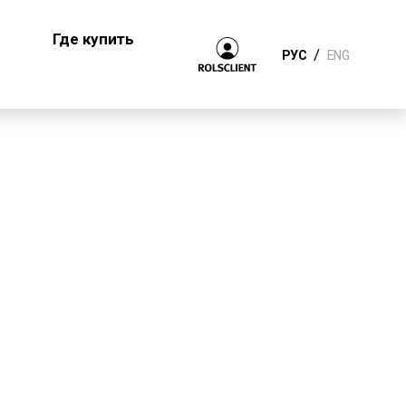
Где купить
/
РУС
ENG