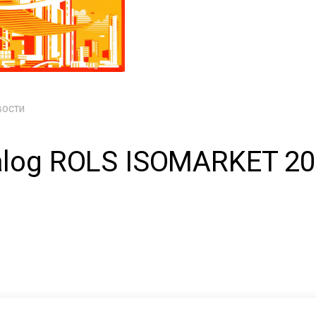
вости
alog ROLS ISOMARKET 20