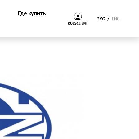
Где купить
/
РУС
ENG