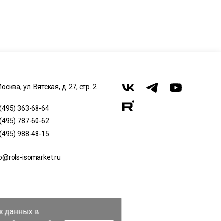
Москва, ул. Вятская, д. 27, стр. 2
 (495) 363-68-64
 (495) 787-60-62
 (495) 988-48-15
o@rols-isomarket.ru
их данных
в