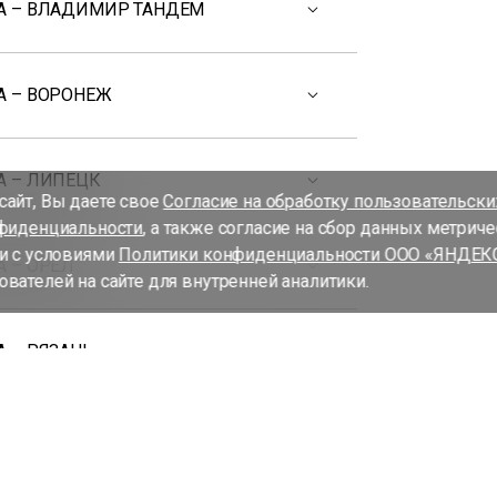
А – ВЛАДИМИР ТАНДЕМ
А – ВОРОНЕЖ
А – ЛИПЕЦК
айт, Вы даете свое
Согласие на обработку пользовательск
фиденциальности
, а также согласие на сбор данных метрич
и с условиями
Политики конфиденциальности ООО «ЯНДЕК
 – ОРЁЛ
вателей на сайте для внутренней аналитики.
 – РЯЗАНЬ
А – СМОЛЕНСК