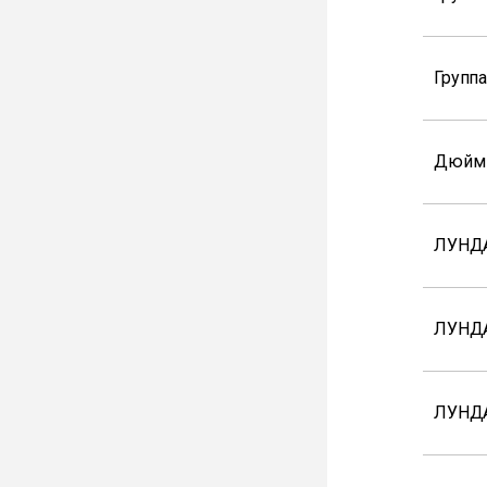
Групп
Дюйм
ЛУНД
ЛУНД
ЛУНДА