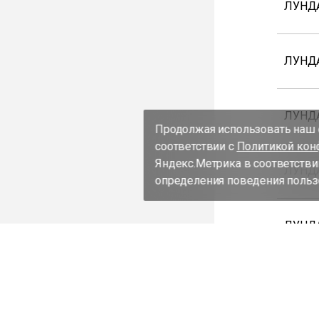
ЛУНД
ЛУНД
ЛУНД
Продолжая использовать наш с
соответствии с
Политикой кон
Яндекс.Метрика в соответстви
ЛУНДА
определения поведения пользо
ЛУНДА
ЛУНД