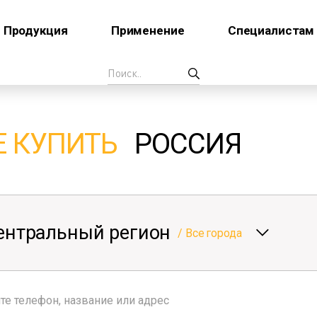
Продукция
Применение
Специалистам
Е КУПИТЬ
РОССИЯ
ентральный регион
/
Все города