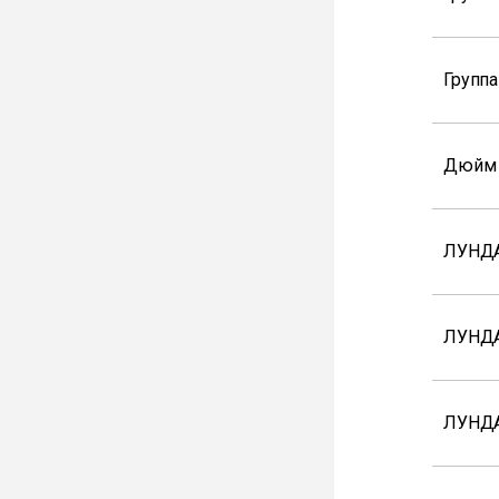
Групп
Дюйм
ЛУНДА
ЛУНД
ЛУНДА