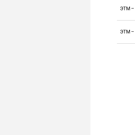
ЭТМ –
ЭТМ –