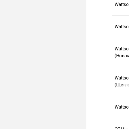
Wattso
Wattso
Wattso
(Ново
Wattso
(Щегло
Wattso