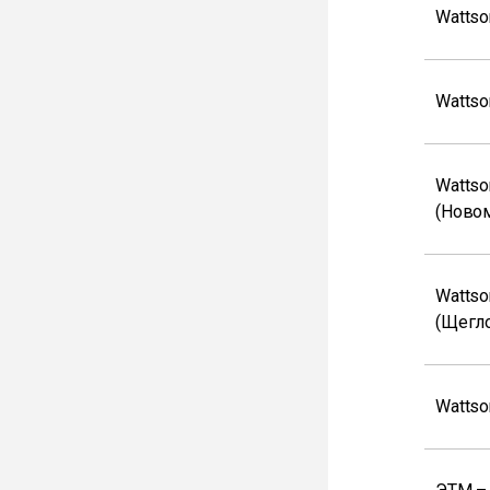
Wattso
Wattso
Wattso
(Ново
Wattso
(Щегло
Wattso