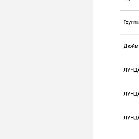
Групп
Дюйм
ЛУНДА
ЛУНД
ЛУНДА