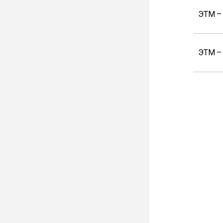
ЭТМ –
ЭТМ –