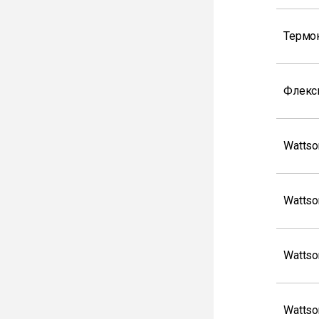
Термо
Флекс
Wattso
Wattso
Wattso
Wattso