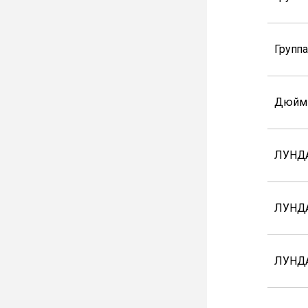
Групп
Дюйм
ЛУНД
ЛУНД
ЛУНДА