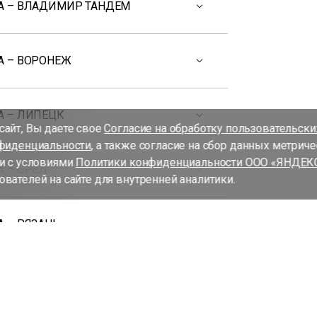
А – ВЛАДИМИР ТАНДЕМ
А – ВОРОНЕЖ
А – ЛИПЕЦК
айт, Вы даете свое
Согласие на обработку пользовательск
фиденциальности
, а также согласие на сбор данных метрич
и с условиями
Политики конфиденциальности ООО «ЯНДЕК
 – ОРЁЛ
вателей на сайте для внутренней аналитики.
 – РЯЗАНЬ
А – СМОЛЕНСК