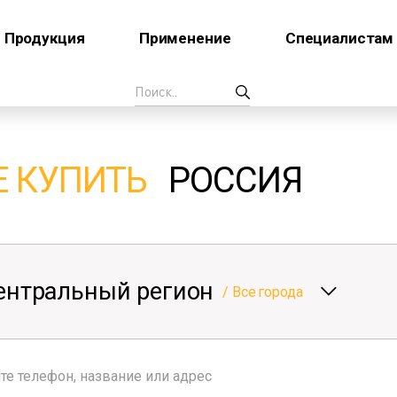
Продукция
Применение
Специалистам
Е КУПИТЬ
РОССИЯ
ентральный регион
/
Все города