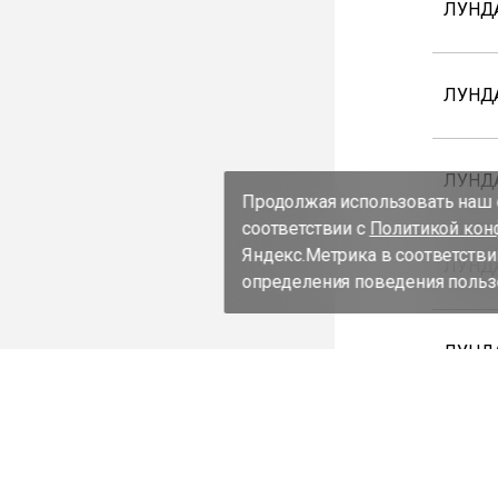
ЛУНД
ЛУНД
ЛУНД
Продолжая использовать наш с
соответствии с
Политикой кон
Яндекс.Метрика в соответстви
ЛУНДА
определения поведения пользо
ЛУНДА
ЛУНД