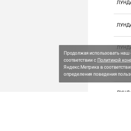
ЛУНД
ЛУНД
ЛУНД
Продолжая использовать наш с
соответствии с
Политикой кон
Яндекс.Метрика в соответстви
ЛУНДА
определения поведения пользо
ЛУНДА
ЛУНД