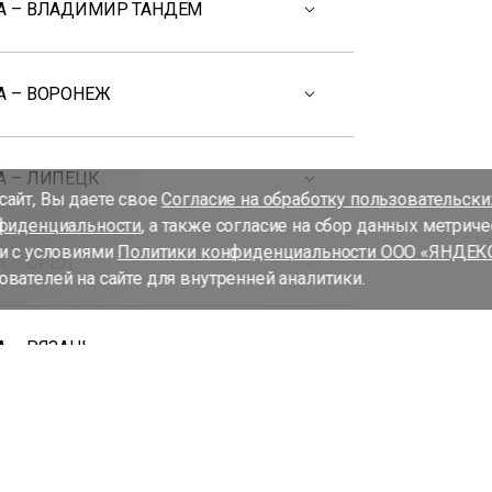
А – ВЛАДИМИР ТАНДЕМ
А – ВОРОНЕЖ
А – ЛИПЕЦК
айт, Вы даете свое
Согласие на обработку пользовательск
фиденциальности
, а также согласие на сбор данных метрич
и с условиями
Политики конфиденциальности ООО «ЯНДЕК
 – ОРЁЛ
вателей на сайте для внутренней аналитики.
 – РЯЗАНЬ
А – СМОЛЕНСК