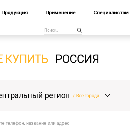
Продукция
Применение
Специалистам
Е КУПИТЬ
РОССИЯ
ентральный регион
/
Все города