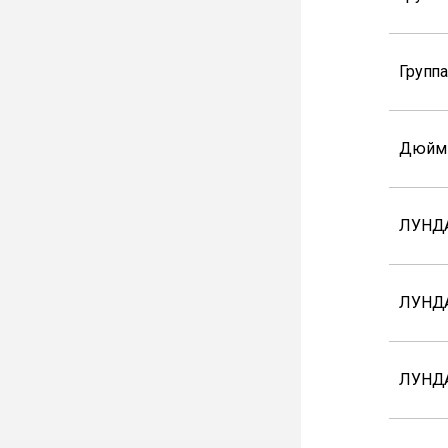
Групп
Дюйм
ЛУНД
ЛУНД
ЛУНДА