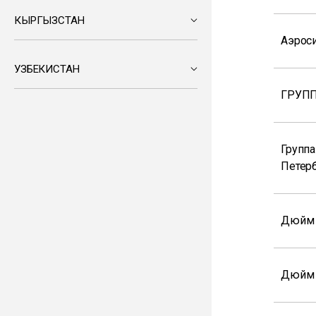
КЫРГЫЗСТАН
Аэрос
УЗБЕКИСТАН
ГРУПП
Группа
Петер
Дюйм
Дюйм