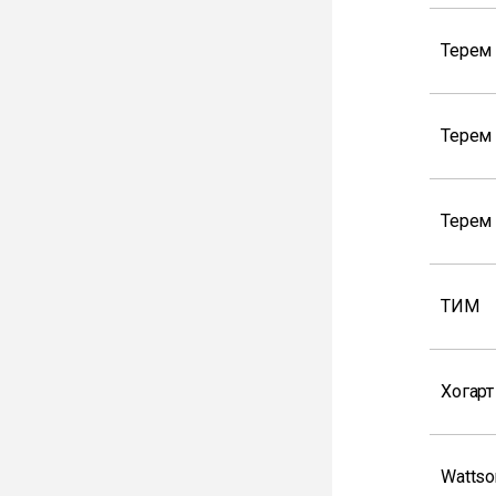
Терем 
Терем
Терем 
ТИМ
Хогарт
Wattso