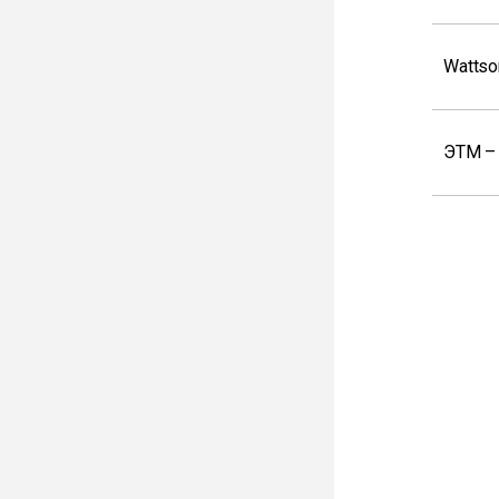
Wattso
ЭТМ –