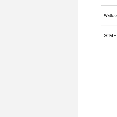
Wattso
ЭТМ –