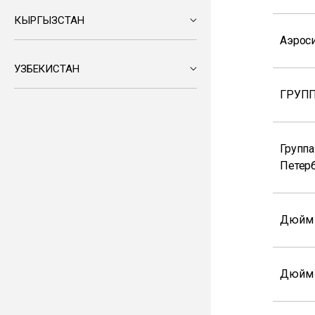
КЫРГЫЗСТАН
Аэрос
УЗБЕКИСТАН
ГРУПП
Группа
Петер
Дюйм
Дюйм