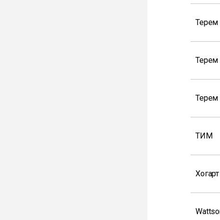
Терем 
Терем
Терем 
ТИМ
Хогарт
Wattso