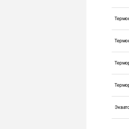
Термо
Термо
Термо
Термо
Экват