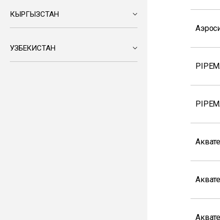
КЫРГЫЗСТАН
Аэрос
УЗБЕКИСТАН
PIPEM
PIPEM
Акват
Акват
Акват