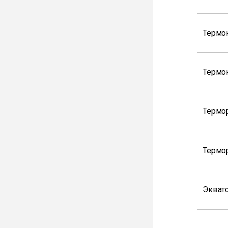
Термо
Термо
Термо
Термо
Экват