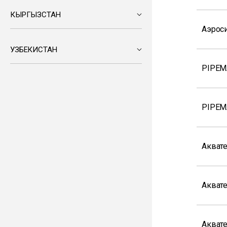
КЫРГЫЗСТАН
Аэрос
УЗБЕКИСТАН
PIPEM
PIPEM
Акват
Акват
Акват