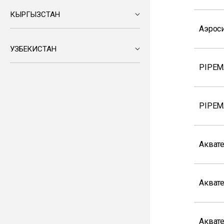
КЫРГЫЗСТАН
Аэрос
УЗБЕКИСТАН
PIPEM
PIPEM
Акват
Акват
Акват