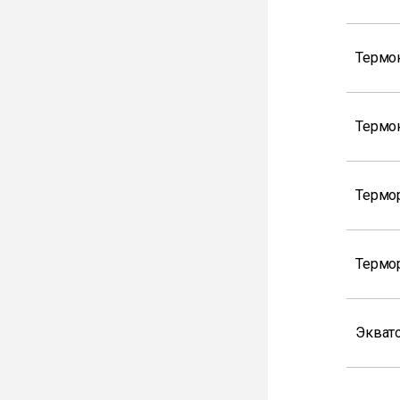
Термо
Термо
Термо
Термо
Экват