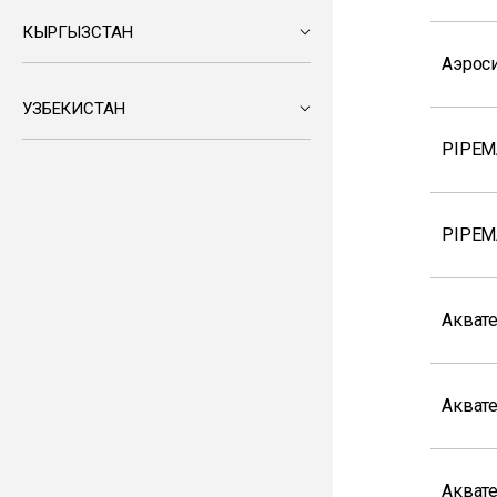
КЫРГЫЗСТАН
Аэрос
УЗБЕКИСТАН
PIPEM
PIPEM
Акват
Акват
Акват