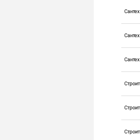
Санте
Сантех
Санте
Строи
Строи
Строи