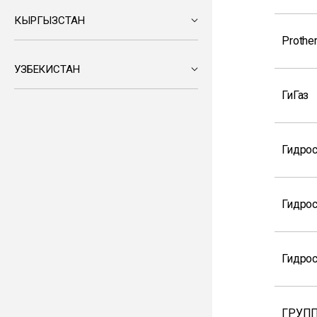
КЫРГЫЗСТАН
Prothe
УЗБЕКИСТАН
ГиГаз
Гидрос
Гидро
Гидрос
ГРУПП