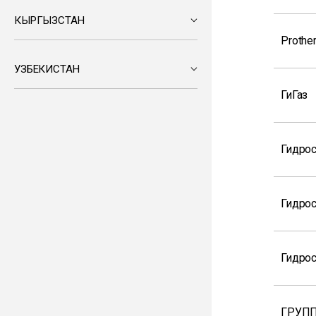
КЫРГЫЗСТАН
Prothe
УЗБЕКИСТАН
ГиГаз
Гидрос
Гидро
Гидрос
ГРУПП