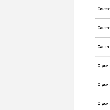
Санте
Сантех
Санте
Строи
Строи
Строи