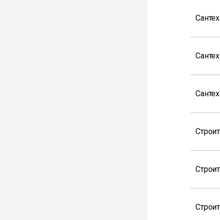
Санте
Сантех
Санте
Строи
Строи
Строи