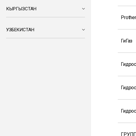
КЫРГЫЗСТАН
Prothe
УЗБЕКИСТАН
ГиГаз
Гидрос
Гидро
Гидрос
ГРУПП