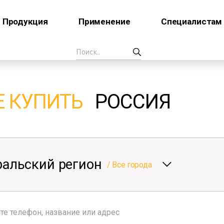
Продукция
Применение
Специалистам
Е КУПИТЬ
РОССИЯ
ральский регион
/
Все города