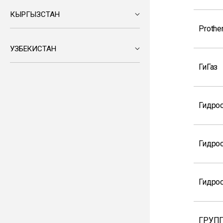
КЫРГЫЗСТАН
Prothe
УЗБЕКИСТАН
ГиГаз
Гидрос
Гидро
Гидро
ГРУПП