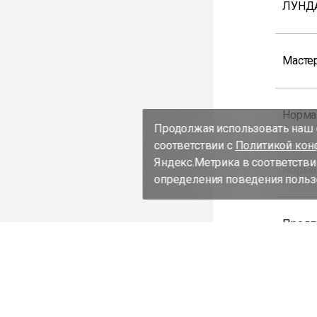
ЛУНД
Масте
Норма
Продолжая использовать наш с
соответствии с
Политикой кон
Яндекс.Метрика в соответстви
Норма
определения поведения пользо
Предп
Проко