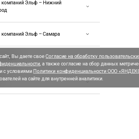
а компаний Эльф – Нижний
род
а компаний Эльф – Самара
айт, Вы даете свое
Согласие на обработку пользовательск
а ОРДЕР
фиденциальности
, а также согласие на сбор данных метрич
и с условиями
Политики конфиденциальности ООО «ЯНДЕК
вателей на сайте для внутренней аналитики.