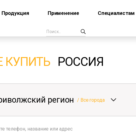
Продукция
Применение
Специалистам
Е КУПИТЬ
РОССИЯ
риволжский регион
/
Все города