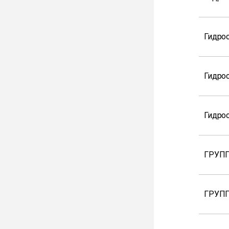
Гидрос
Гидро
Гидрос
ГРУПП
ГРУПП