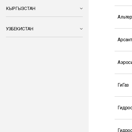
КЫРГЫЗСТАН
Альтер
УЗБЕКИСТАН
Арсан
Аэрос
ГиГаз
Гидро
Гидрос