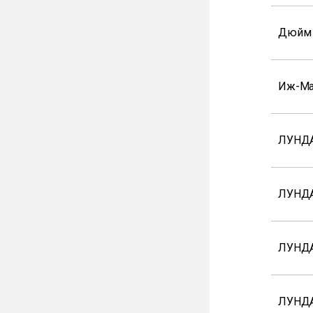
Дюйм
Иж-Ма
ЛУНДА
ЛУНД
ЛУНДА
ЛУНД