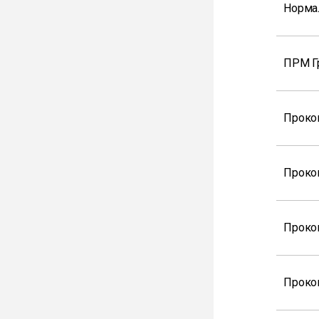
Норма
ПРМ Г
Проко
Проко
Проко
Проко