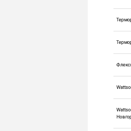
Термо
Термо
Флекс
Wattso
Wattso
Новго