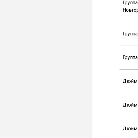
Групп
Новго
Группа
Групп
Дюйм
Дюйм
Дюйм