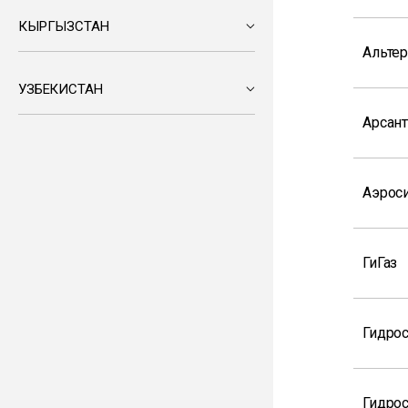
КЫРГЫЗСТАН
Альтер
УЗБЕКИСТАН
Арсан
Аэрос
ГиГаз
Гидро
Гидрос