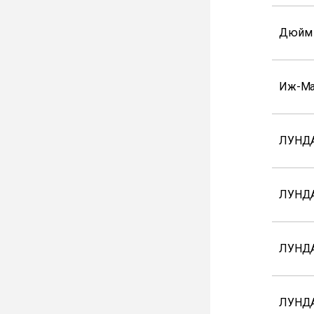
Дюйм
Иж-Ма
ЛУНДА
ЛУНД
ЛУНДА
ЛУНД