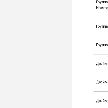
Групп
Новго
Группа
Групп
Дюйм
Дюйм
Дюйм