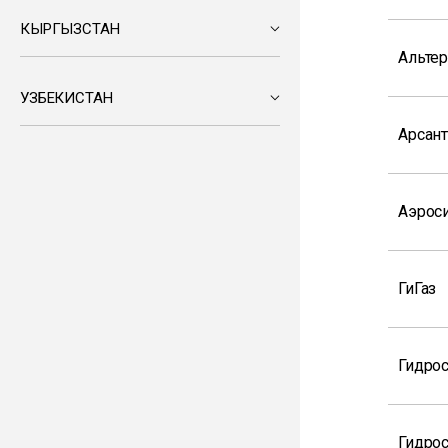
КЫРГЫЗСТАН
Альтер
УЗБЕКИСТАН
Арсан
Аэрос
ГиГаз
Гидро
Гидрос