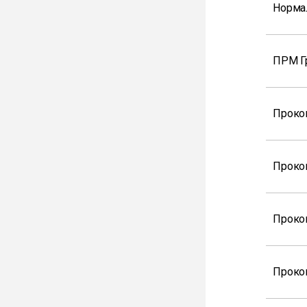
Норма
ПРМ Г
Проко
Проко
Проко
Проко