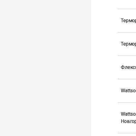
Термо
Термо
Флекс
Wattso
Wattso
Новго