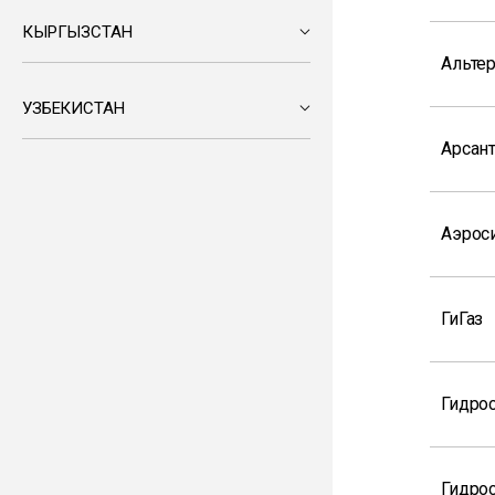
КЫРГЫЗСТАН
Альтер
УЗБЕКИСТАН
Арсан
Аэрос
ГиГаз
Гидро
Гидрос