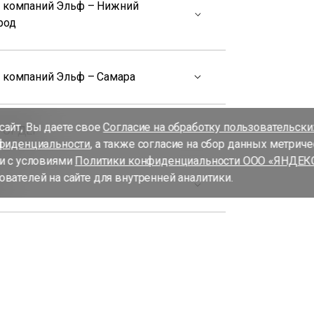
а компаний Эльф – Нижний
род
а компаний Эльф – Самара
айт, Вы даете свое
Согласие на обработку пользовательск
а ОРДЕР
фиденциальности
, а также согласие на сбор данных метрич
и с условиями
Политики конфиденциальности ООО «ЯНДЕК
вателей на сайте для внутренней аналитики.