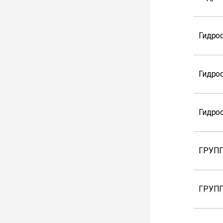
Гидрос
Гидро
Гидрос
ГРУПП
ГРУПП