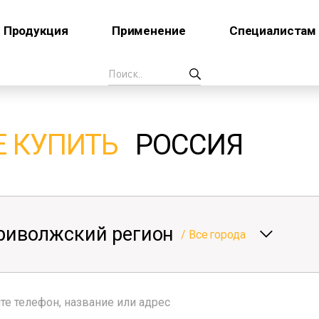
Продукция
Применение
Специалистам
Е КУПИТЬ
РОССИЯ
риволжский регион
/
Все города