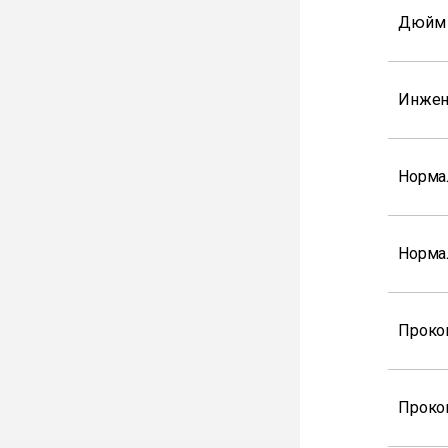
Дюйм
Инжен
Норма
Норма
Проко
Проко