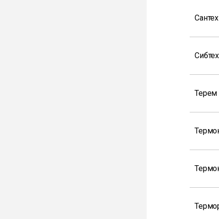
Санте
Сибте
Терем
Термо
Термо
Термо