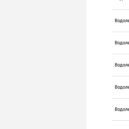
Водол
Водол
Водол
Водол
Водол