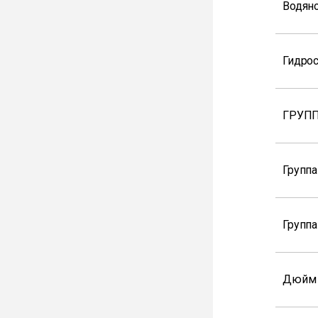
Водян
Гидрос
ГРУПП
Группа
Группа
Дюйм