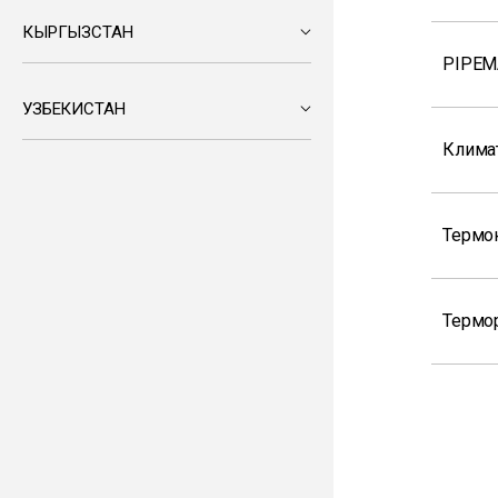
КЫРГЫЗСТАН
PIPEM
УЗБЕКИСТАН
Клима
Термок
Термор