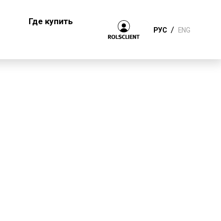
Где купить
/
РУС
ENG