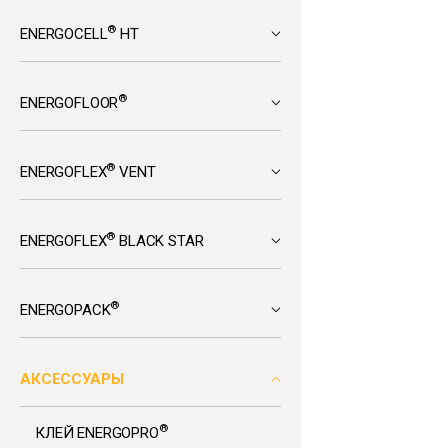
®
ENERGOCELL
HT
®
ENERGOFLOOR
®
ENERGOFLEX
VENT
®
ENERGOFLEX
BLACK STAR
®
ENERGOPACK
АКСЕССУАРЫ
®
КЛЕЙ ENERGOPRO