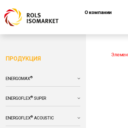
О компании
Элемент
ПРОДУКЦИЯ
®
ENERGOMAX
®
ENERGOFLEX
SUPER
®
ENERGOFLEX
ACOUSTIC