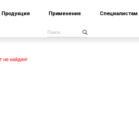
Продукция
Применение
Специалистам
 не найден!