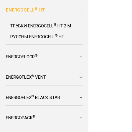
®
ENERGOCELL
HT
®
ТРУБКИ ENERGOCELL
HT 2 М
®
РУЛОНЫ ENERGOCELL
HT
®
ENERGOFLOOR
®
ENERGOFLEX
VENT
®
ENERGOFLEX
BLACK STAR
®
ENERGOPACK